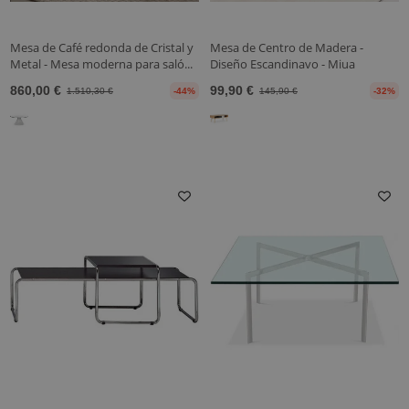
Mesa de Café redonda de Cristal y
Mesa de Centro de Madera -
Metal - Mesa moderna para saló...
Diseño Escandinavo - Miua
860,00 €
99,90 €
1.510,30 €
-44%
145,90 €
-32%