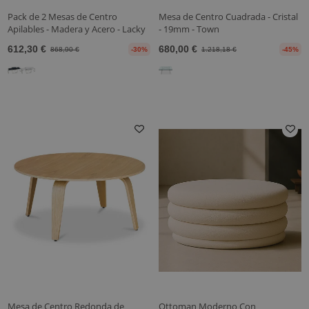
Pack de 2 Mesas de Centro
Mesa de Centro Cuadrada - Cristal
Apilables - Madera y Acero - Lacky
- 19mm - Town
612,30 €
680,00 €
868,90 €
-30%
1.218,18 €
-45%
Mesa de Centro Redonda de
Ottoman Moderno Con