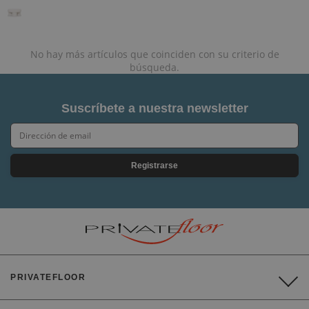
No hay más artículos que coinciden con su criterio de
búsqueda.
Suscríbete a nuestra newsletter
Registrarse
PRIVATEFLOOR