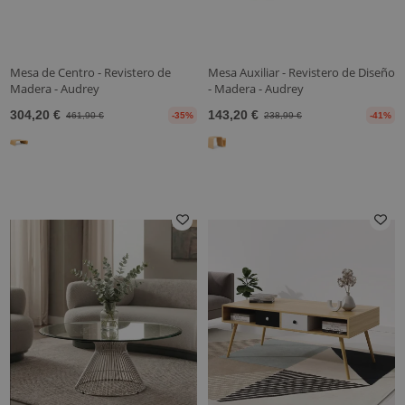
Mesa de Centro - Revistero de
Mesa Auxiliar - Revistero de Diseño
Madera - Audrey
- Madera - Audrey
304,20 €
143,20 €
461,90 €
-35%
238,99 €
-41%