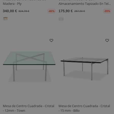
Madera - Ply
Almacenamiento Tapizado En Tel...
340,00 €
175,90 €
624,78 €
-46%
267,90 €
-35%
Mesa de Centro Cuadrada - Cristal
Mesa de Centro Cuadrada - Cristal
- 12mm - Town
- 15 mm - Billo