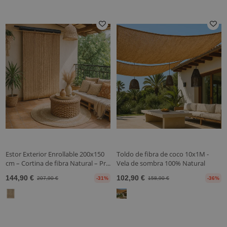
Estor Exterior Enrollable 200x150
Toldo de fibra de coco 10x1M -
cm – Cortina de fibra Natural – Pr...
Vela de sombra 100% Natural
144,90 €
102,90 €
207,90 €
-31%
158,90 €
-36%