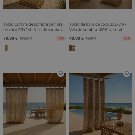
Toldo Cortina de sombra de fibra
Toldo de fibra de coco 3x3x3M -
de coco 2.5x2M - Vela de sombra...
Vela de sombra 100% Natural
70,90 €
49,90 €
103,90 €
-32%
71,90 €
-31%