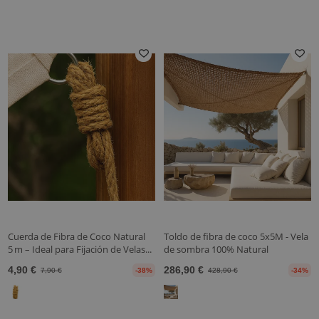
Cuerda de Fibra de Coco Natural
Toldo de fibra de coco 5x5M - Vela
5 m – Ideal para Fijación de Velas...
de sombra 100% Natural
4,90 €
286,90 €
7,90 €
-38%
428,90 €
-34%