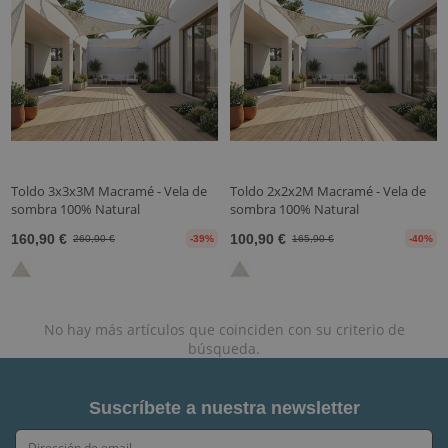
Toldo 3x3x3M Macramé - Vela de
Toldo 2x2x2M Macramé - Vela de
sombra 100% Natural
sombra 100% Natural
160,90 €
100,90 €
260,90 €
-39%
165,90 €
-40%
No hay más artículos que coinciden con su criterio de
búsqueda.
Suscríbete a nuestra newsletter