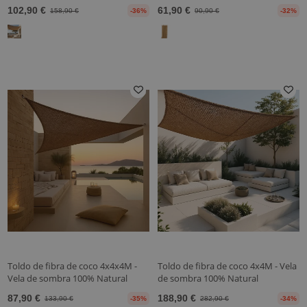
102,90 €
61,90 €
158,90 €
-36%
90,90 €
-32%
Toldo de fibra de coco 4x4x4M -
Toldo de fibra de coco 4x4M - Vela
Vela de sombra 100% Natural
de sombra 100% Natural
87,90 €
188,90 €
133,90 €
-35%
282,90 €
-34%