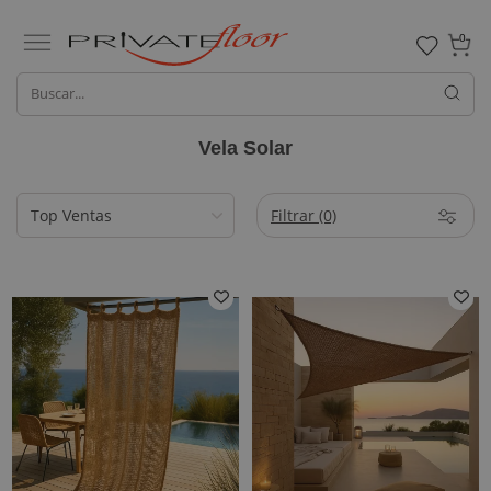
0
Vela Solar
Filtrar
(0)