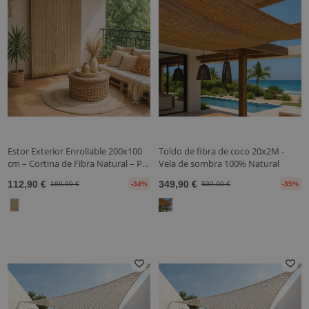
Estor Exterior Enrollable 200x100
Toldo de fibra de coco 20x2M -
cm – Cortina de Fibra Natural – P...
Vela de sombra 100% Natural
112,90 €
349,90 €
169,90 €
-34%
530,90 €
-35%