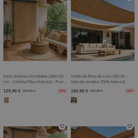
Estor Exterior Enrollable 200x125
Toldo de fibra de coco 20x1M -
cm – Cortina Fibra Natural – Prot...
Vela de sombra 100% Natural
129,90 €
180,90 €
200,90 €
-36%
278,90 €
-36%