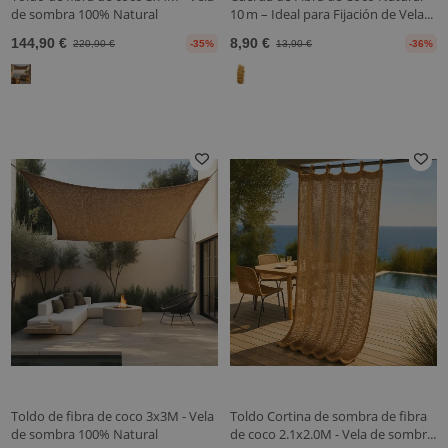
de sombra 100% Natural
10 m – Ideal para Fijación de Vela...
144,90 €
8,90 €
220,90 €
-35%
13,90 €
-36%
Toldo de fibra de coco 3x3M - Vela
Toldo Cortina de sombra de fibra
de sombra 100% Natural
de coco 2.1x2.0M - Vela de sombr...