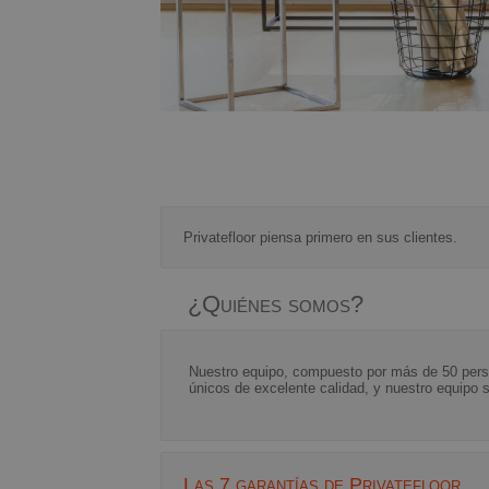
Privatefloor piensa primero en sus clientes.
¿Quiénes somos?
Nuestro equipo, compuesto por más de 50 person
únicos de excelente calidad, y nuestro equipo s
Las 7 garantías de Privatefloor