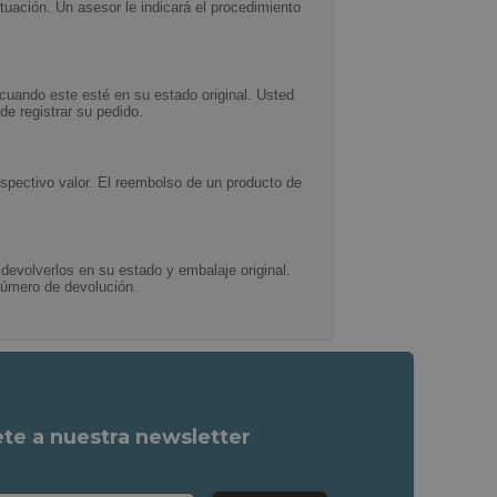
tuación. Un asesor le indicará el procedimiento
 cuando este esté en su estado original. Usted
e registrar su pedido.
espectivo valor. El reembolso de un producto de
a devolverlos en su estado y embalaje original.
 número de devolución.
ete a nuestra newsletter