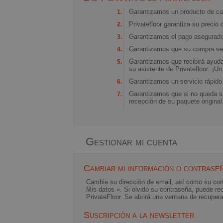
Garantizamos un producto de cal
Privatefloor garantiza su precio 
Garantizamos el pago asegurado 
Garantizamos que su compra ser
Garantizamos que recibirá ayuda 
su asistente de Privatefloor: ¡
Garantizamos un servicio rápido 
Garantizamos que si no queda sa
recepción de su paquete original
Gestionar mi cuenta
Cambiar mi información o contrase
Cambie su dirección de email, así como su cont
Mis datos ». Si olvidó su contraseña, puede rec
PrivateFloor. Se abrirá una ventana de recupera
Suscripción a la newsletter