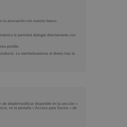
n la asociación con nuestro banco.
inámico le permitirá dialogar directamente con
sea posible.
roducto. Le reembolsaremos el dinero tras la
 de añadir/modificar disponible en la sección «
inicio, en la pestaña « Acceso para Socios » de