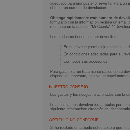
adecuado para una posterior reventa. Para un m
obtener un número de devolución.
Obtenga rápidamente este número de devol
formulario con la información recibirá un email
momento en la seccion "Mi Cuenta" / "Devoluc
Los productos tienen que ser devueltos:
En su envase y embalaje original a la d
En condiciones adecuadas para su rev
Con todos sus accesorios.
Para garantizar un tratamiento rápido de su devo
dispone de impresora, incluya un papel normal 
Nuestro consejo
Los gastos y los riesgos relacionados con la d
Le aconsejamos devolver los artículos por corre
siguiente información: dirección del destinatar
Artículo no conforme
Si ha recibido un artículo defectuoso o que no