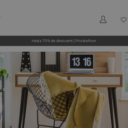
Hasta 70% de descuent | Privatefloor