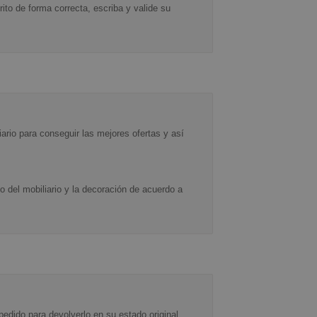
to de forma correcta, escriba y valide su
ario para conseguir las mejores ofertas y así
 del mobiliario y la decoración de acuerdo a
edido para devolverlo en su estado original,