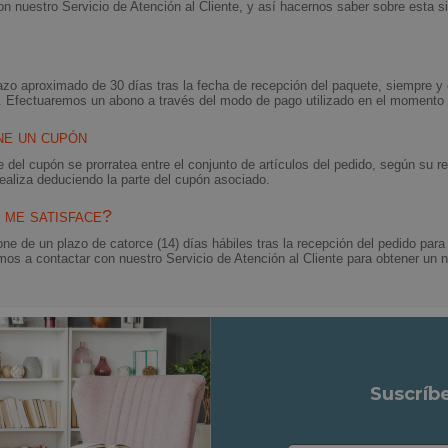
on nuestro Servicio de Atención al Cliente, y así hacernos saber sobre esta si
lazo aproximado de 30 días tras la fecha de recepción del paquete, siempre y
. Efectuaremos un abono a través del modo de pago utilizado en el momento d
ne un cupón
 del cupón se prorratea entre el conjunto de artículos del pedido, según su r
ealiza deduciendo la parte del cupón asociado.
 me satisface?
pone de un plazo de catorce (14) días hábiles tras la recepción del pedido par
amos a contactar con nuestro Servicio de Atención al Cliente para obtener un
Suscríb