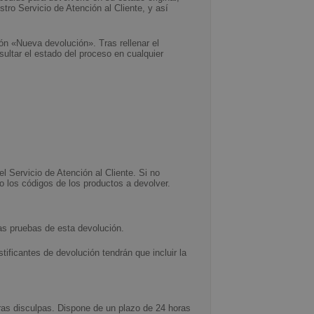
ro Servicio de Atención al Cliente, y así
ón «Nueva devolución». Tras rellenar el
ultar el estado del proceso en cualquier
el Servicio de Atención al Cliente. Si no
 los códigos de los productos a devolver.
las pruebas de esta devolución.
ificantes de devolución tendrán que incluir la
ras disculpas. Dispone de un plazo de 24 horas