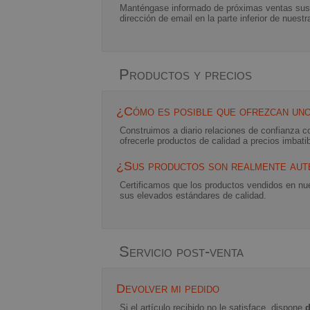
Manténgase informado de próximas ventas suscri
dirección de email en la parte inferior de nuest
Productos y precios
¿Cómo es posible que ofrezcan uno
Construimos a diario relaciones de confianza co
ofrecerle productos de calidad a precios imbati
¿Sus productos son realmente aut
Certificamos que los productos vendidos en nue
sus elevados estándares de calidad.
Servicio post-venta
Devolver mi pedido
Si el artículo recibido no le satisface, dispone
d