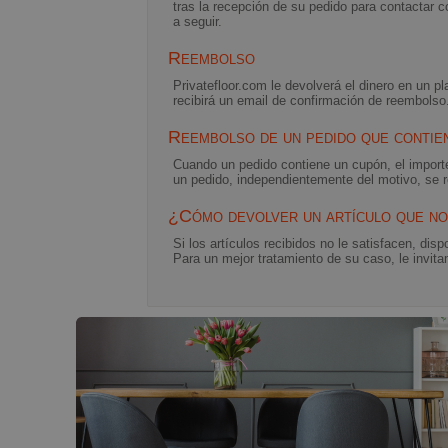
tras la recepción de su pedido para contactar c
a seguir.
Reembolso
Privatefloor.com le devolverá el dinero en un p
recibirá un email de confirmación de reembolso
Reembolso de un pedido que contie
Cuando un pedido contiene un cupón, el importe
un pedido, independientemente del motivo, se r
¿Cómo devolver un artículo que no
Si los artículos recibidos no le satisfacen, dis
Para un mejor tratamiento de su caso, le invit