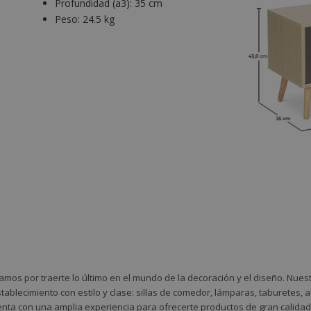
Profundidad (a3):
35 cm
Peso:
24.5 kg
amos por traerte lo último en el mundo de la decoración y el diseño. Nue
tablecimiento con estilo y clase: sillas de comedor, lámparas, taburetes,
nta con una amplia experiencia para ofrecerte productos de gran calidad 