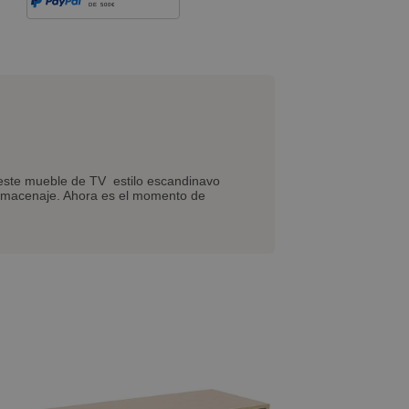
DE 500€
e este mueble de TV estilo escandinavo
 almacenaje. Ahora es el momento de