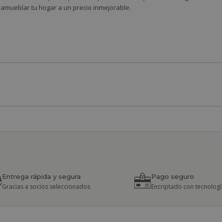
 amueblar tu hogar a un precio inmejorable.
Entrega rápida y segura
Pago seguro
Gracias a socios seleccionados
Encriptado con tecnologí