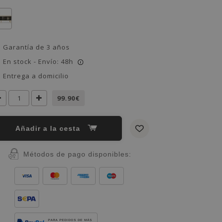
Garantía de 3 años
En stock - Envío: 48h
i
Entrega a domicilio
99.90€
Añadir a la cesta
Métodos de pago disponibles:
PARA PEDIDOS DE MÁS