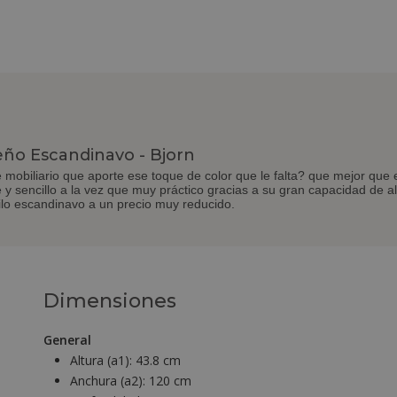
ño Escandinavo - Bjorn
 mobiliario que aporte ese toque de color que le falta? que mejor qu
e y sencillo a la vez que muy práctico gracias a su gran capacidad de
ilo escandinavo a un precio muy reducido.
Dimensiones
General
Altura (a1):
43.8 cm
Anchura (a2):
120 cm