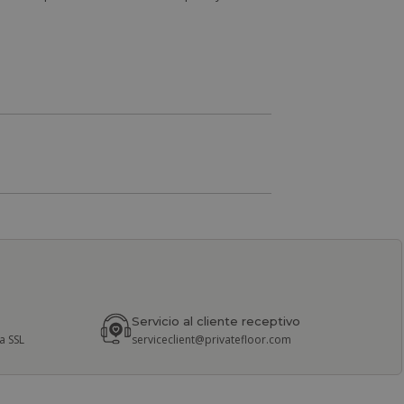
Servicio al cliente receptivo
a SSL
serviceclient@privatefloor.com