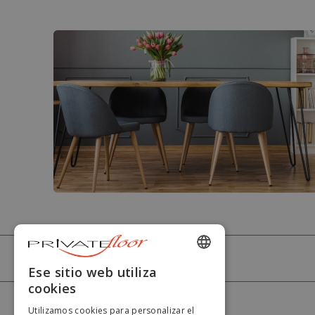
PRIVATEFLOOR
ENGLISH
Ese sitio web utiliza
cookies
FRENCH
AYUDA
Utilizamos cookies para personalizar el