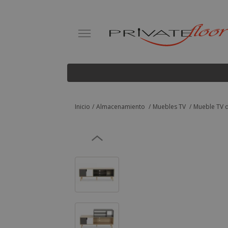
Inicio
Almacenamiento
Muebles TV
Mueble TV d