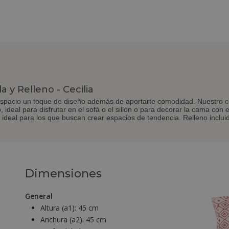
a y Relleno - Cecilia
 espacio un toque de diseño además de aportarte comodidad. Nuestro co
o, ideal para disfrutar en el sofá o el sillón o para decorar la cama con 
 ideal para los que buscan crear espacios de tendencia. Relleno inclui
Dimensiones
General
Altura (a1):
45 cm
Anchura (a2):
45 cm