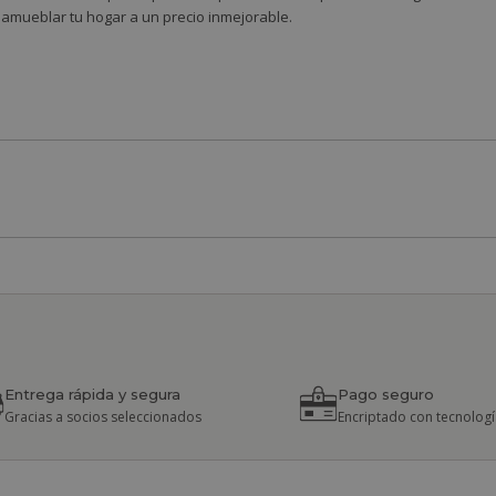
 amueblar tu hogar a un precio inmejorable.
Entrega rápida y segura
Pago seguro
Gracias a socios seleccionados
Encriptado con tecnologí