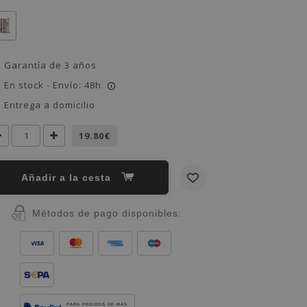
Garantía de 3 años
En stock - Envío: 48h
i
Entrega a domicilio
19.80€
Añadir a la cesta
Métodos de pago disponibles:
PARA PEDIDOS DE MÁS