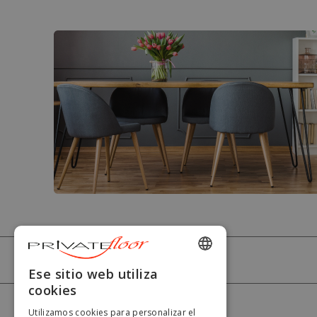
PRIVATEFLOOR
ENGLISH
Ese sitio web utiliza
cookies
FRENCH
AYUDA
Utilizamos cookies para personalizar el