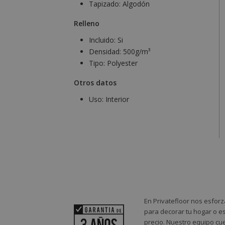
Tapizado:
Algodón
Relleno
Incluido:
Si
Densidad:
500g/m³
Tipo:
Polyester
Otros datos
Uso:
Interior
En Privatefloor nos esforz
para decorar tu hogar o es
precio. Nuestro equipo cue