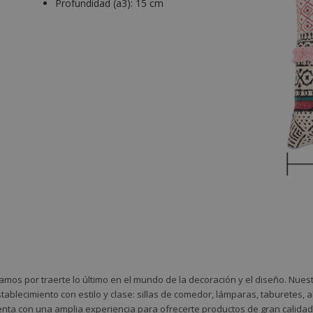
Profundidad (a3):
15 cm
amos por traerte lo último en el mundo de la decoración y el diseño. Nue
tablecimiento con estilo y clase: sillas de comedor, lámparas, taburetes,
nta con una amplia experiencia para ofrecerte productos de gran calidad 