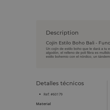
Description
Cojín Estilo Boho Bali - Fund
Un cojín de estilo boho que le dará a tu
algodón, el relleno de poli fibra es mullid
estilo bohemio con el nórdico, un tándem
Detalles técnicos
Ref: #60179
Material