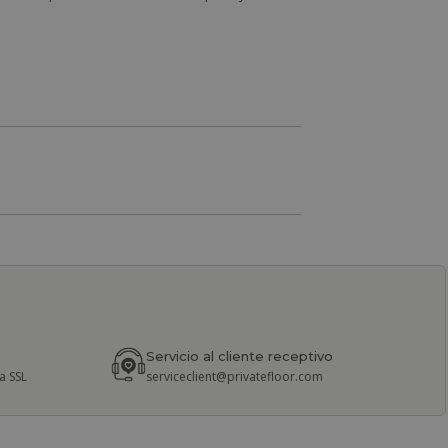
Servicio al cliente receptivo
a SSL
serviceclient@privatefloor.com