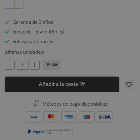
Garantía de 3 años
En stock - Envío: 48h
i
Entrega a domicilio
¡Últimas unidades!
35.60€
Añadir a la cesta
Métodos de pago disponibles:
PARA PEDIDOS DE MÁS DE
500€