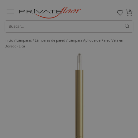
0
Inicio /
Lámparas /
Lámparas de pared
/ Lámpara Aplique de Pared Vela en
Dorado- Lica