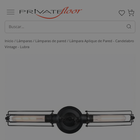
0
Inicio /
Lámparas /
Lámparas de pared
/ Lámpara Aplique de Pared - Candelabro
Vintage - Lubra