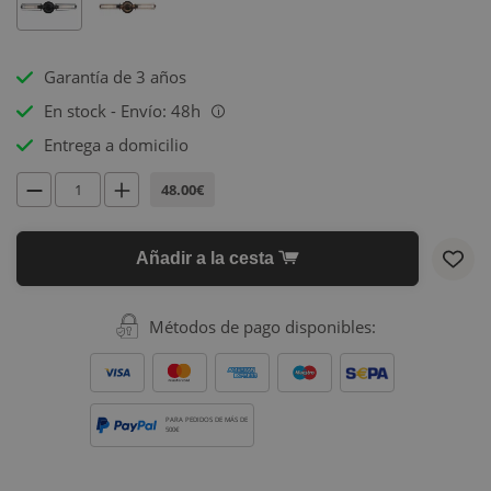
Garantía de 3 años
En stock - Envío: 48h
i
Entrega a domicilio
48.00€
Añadir a la cesta
Métodos de pago disponibles:
PARA PEDIDOS DE MÁS DE
500€