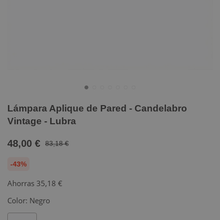
Lámpara Aplique de Pared - Candelabro
Vintage - Lubra
48,00 €
83,18 €
-43%
Ahorras
35,18 €
Color:
Negro