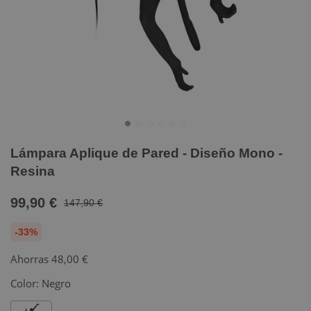
Lámpara Aplique de Pared - Diseño Mono -
Resina
99,90 €
147,90 €
-33%
Ahorras
48,00 €
Color:
Negro