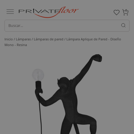
0
Inicio /
Lámparas /
Lámparas de pared
/ Lámpara Aplique de Pared - Diseño
Mono - Resina