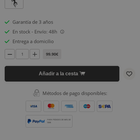
Garantía de 3 años
En stock - Envío: 48h
i
Entrega a domicilio
99.90€
Añadir a la cesta
Métodos de pago disponibles:
PARA PEDIDOS DE MÁS DE
500€