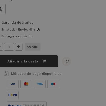
Garantía de 3 años
En stock - Envío: 48h
i
Entrega a domicilio
99.90€
Añadir a la cesta
Métodos de pago disponibles:
PARA PEDIDOS DE MÁS