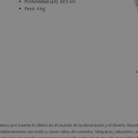
Profundidad (a3):
43.5 cm
Peso:
4 kg
amos por traerte lo último en el mundo de la decoración y el diseño. Nue
tablecimiento con estilo y clase: sillas de comedor, lámparas, taburetes,