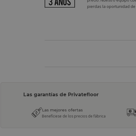
precio. Nuestro equipo cue
pierdas la oportunidad de
Las garantías de Privatefloor
Las mejores ofertas
Benefíciese de los precios de fábrica