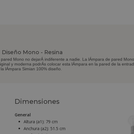
 Diseño Mono - Resina
pared Mono no dejarÁ indiferente a nadie. La lÁmpara de pared Mono 
iginal y moderna podrÁs colocar esta lÁmpara en la pared de la entrada
n la lÁmpara Simian 100% diseño.
Dimensiones
General
Altura (a1):
79 cm
Anchura (a2):
51.5 cm