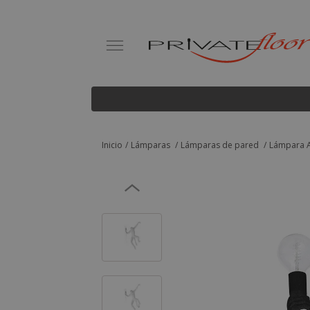
Inicio
Lámparas
Lámparas de pared
Lámpara A