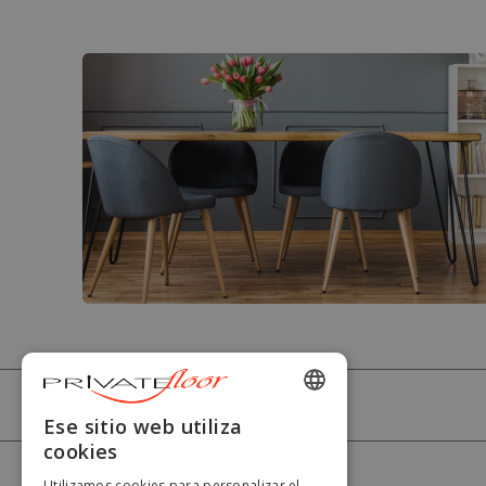
PRIVATEFLOOR
ENGLISH
Ese sitio web utiliza
cookies
FRENCH
AYUDA
Utilizamos cookies para personalizar el