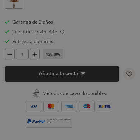
Garantía de 3 años
En stock - Envío: 48h
i
Entrega a domicilio
128.00€
Añadir a la cesta
Métodos de pago disponibles:
PARA PEDIDOS DE MÁS DE
500€