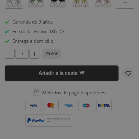
Garantía de 3 años
En stock - Envío: 48h
i
Entrega a domicilio
79.80€
Añadir a la cesta
Métodos de pago disponibles:
PARA PEDIDOS DE MÁS DE
500€