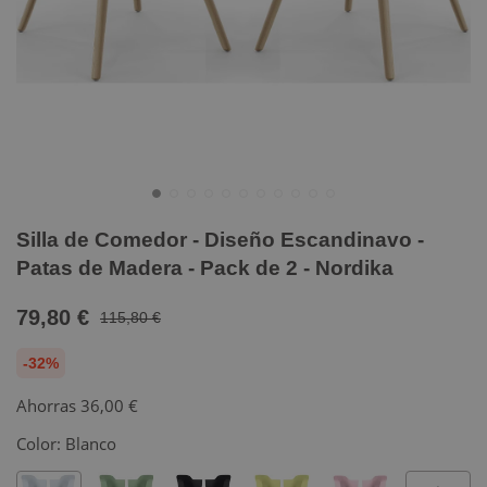
Silla de Comedor - Diseño Escandinavo -
Patas de Madera - Pack de 2 - Nordika
79,80 €
115,80 €
-32%
Ahorras
36,00 €
Color:
Blanco