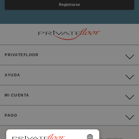
Registrarse
PRIVATEFLOOR
AYUDA
MI CUENTA
PAGO