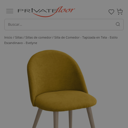
0
Inicio /
Sillas /
Sillas de comedor
/ Silla de Comedor - Tapizada en Tela - Estilo
Escandinavo - Evelyne