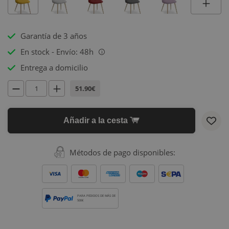
Garantía de 3 años
En stock - Envío: 48h
i
Entrega a domicilio
51.90€
Añadir a la cesta
Métodos de pago disponibles:
PARA PEDIDOS DE MÁS DE
500€