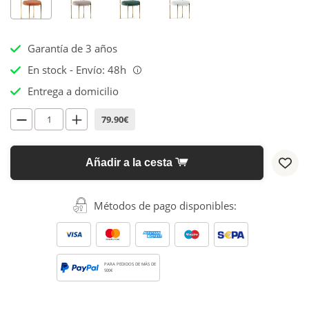
Garantía de 3 años
En stock - Envío: 48h
i
Entrega a domicilio
79.90€
Añadir a la cesta
Métodos de pago disponibles:
PARA PEDIDOS DE MÁS DE
500€