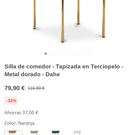
Silla de comedor - Tapizada en Terciopelo -
Metal dorado - Dahe
79,90 €
116,90 €
-32%
Ahorras
37,00 €
Color:
Naranja