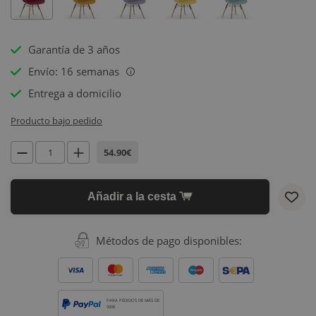
Garantía de 3 años
Envío: 16 semanas
i
Entrega a domicilio
Producto bajo pedido
54.90€
Añadir a la cesta
Métodos de pago disponibles:
PARA PEDIDOS DE MÁS DE
500€