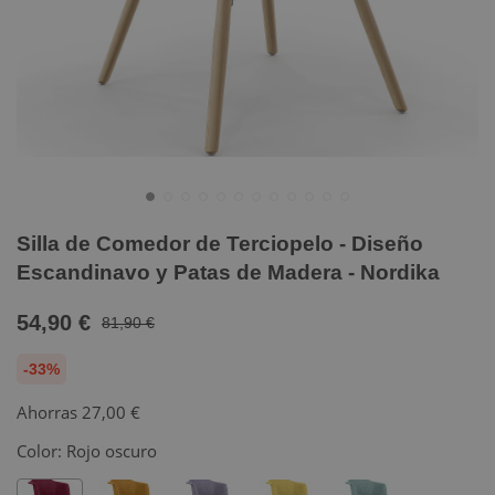
Silla de Comedor de Terciopelo - Diseño
Escandinavo y Patas de Madera - Nordika
54,90 €
81,90 €
-33%
Ahorras
27,00 €
Color:
Rojo oscuro