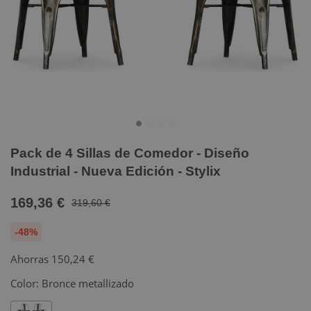
Pack de 4 Sillas de Comedor - Diseño
Industrial - Nueva Edición - Stylix
169,36 €
319,60 €
-48%
Ahorras
150,24 €
Color:
Bronce metallizado