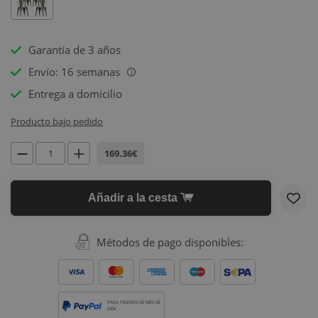
Garantía de 3 años
Envío: 16 semanas
i
Entrega a domicilio
Producto bajo pedido
169.36€
Añadir a la cesta
Métodos de pago disponibles:
PARA PEDIDOS DE MÁS DE
500€