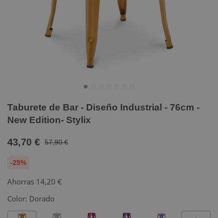
Taburete de Bar - Diseño Industrial - 76cm -
New Edition- Stylix
43,70 €
57,90 €
-25%
Ahorras
14,20 €
Color:
Dorado