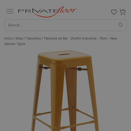
0
Inicio /
Sillas /
Taburetes
/ Taburete de Bar - Diseño Industrial - 76cm - New
Edition- Stylix