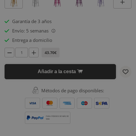
Garantía de 3 años
Envío: 5 semanas
i
Entrega a domicilio
43.70€
Añadir a la cesta
Métodos de pago disponibles:
PARA PEDIDOS DE MÁS DE
500€