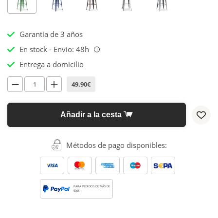
Garantía de 3 años
En stock - Envío: 48h
i
Entrega a domicilio
49.90€
Añadir a la cesta
Métodos de pago disponibles:
PARA PEDIDOS DE MÁS DE
500€