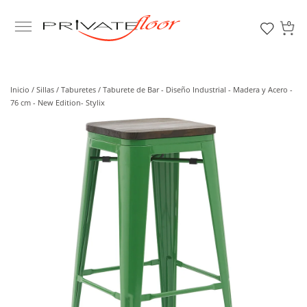
0
Inicio /
Sillas /
Taburetes
/ Taburete de Bar - Diseño Industrial - Madera y Acero -
76 cm - New Edition- Stylix