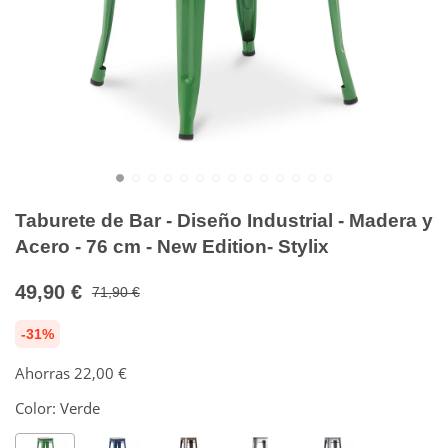
Taburete de Bar - Diseño Industrial - Madera y
Acero - 76 cm - New Edition- Stylix
49,90 €
71,90 €
-31%
Ahorras
22,00 €
Color:
Verde