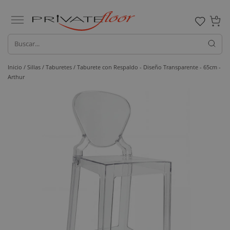
0
Inicio /
Sillas /
Taburetes
/ Taburete con Respaldo - Diseño Transparente - 65cm -
Arthur