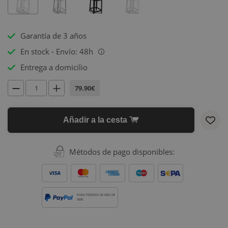
Garantía de 3 años
En stock - Envío: 48h
i
Entrega a domicilio
79.90€
Añadir a la cesta
Métodos de pago disponibles:
PARA PEDIDOS DE MÁS DE
500€