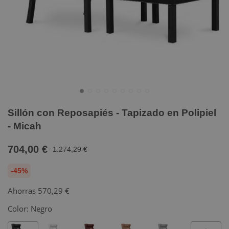
Sillón con Reposapiés - Tapizado en Polipiel
- Micah
704,00 €
1.274,29 €
-45%
Ahorras
570,29 €
Color:
Negro