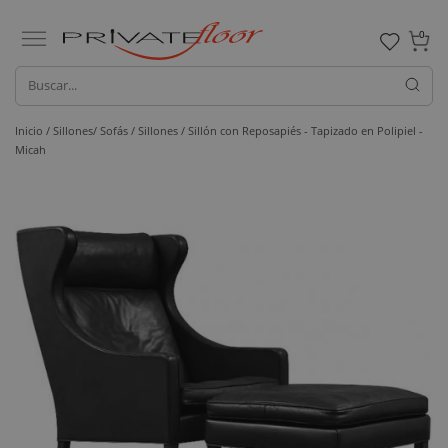
0
Inicio /
Sillones/ Sofás /
Sillones
/ Sillón con Reposapiés - Tapizado en Polipiel -
Micah