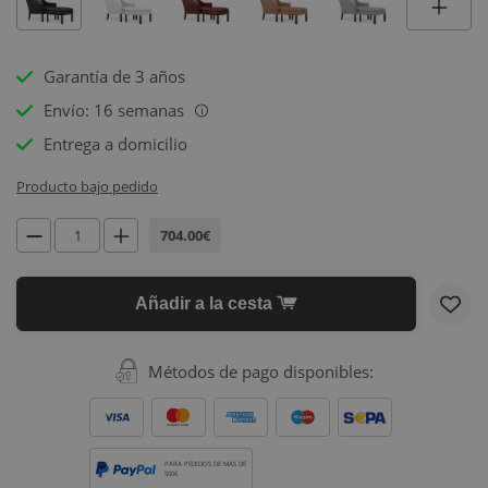
Garantía de 3 años
Envío: 16 semanas
i
Entrega a domicilio
Producto bajo pedido
704.00€
Añadir a la cesta
Métodos de pago disponibles:
PARA PEDIDOS DE MÁS DE
500€