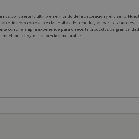
amos por traerte lo último en el mundo de la decoración y el diseño. Nue
tablecimiento con estilo y clase: sillas de comedor, lámparas, taburetes,
nta con una amplia experiencia para ofrecerte productos de gran calidad 
 amueblar tu hogar a un precio inmejorable.