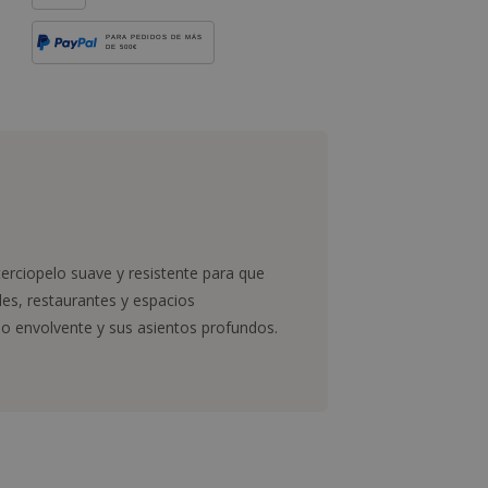
PARA PEDIDOS DE MÁS
DE 500€
terciopelo suave y resistente para que
es, restaurantes y espacios
ldo envolvente y sus asientos profundos.