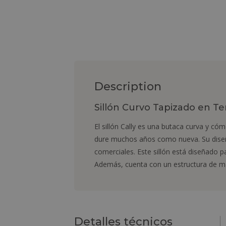
Description
Sillón Curvo Tapizado en Ter
El sillón Cally es una butaca curva y có
dure muchos años como nueva. Su diseño
comerciales. Este sillón está diseñado p
Además, cuenta con un estructura de ma
Detalles técnicos