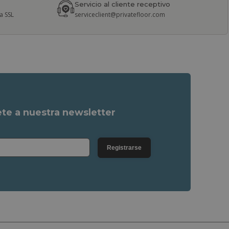
Servicio al cliente receptivo
a SSL
serviceclient@privatefloor.com
ete a nuestra newsletter
Registrarse