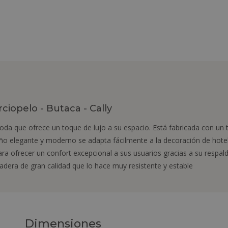
ciopelo - Butaca - Cally
moda que ofrece un toque de lujo a su espacio. Está fabricada con un 
 elegante y moderno se adapta fácilmente a la decoración de hotel
ara ofrecer un confort excepcional a sus usuarios gracias a su respa
dera de gran calidad que lo hace muy resistente y estable
Dimensiones