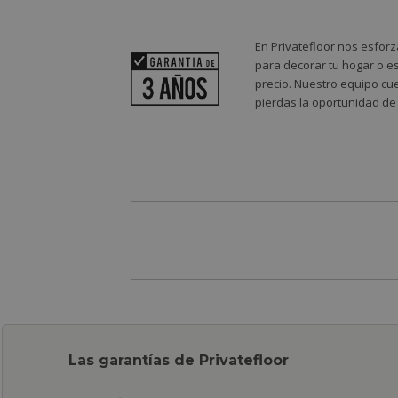
En Privatefloor nos esforz
para decorar tu hogar o es
precio. Nuestro equipo cue
pierdas la oportunidad de
Las garantías de Privatefloor