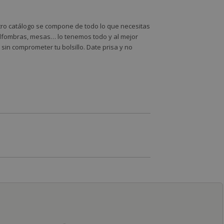
stro catálogo se compone de todo lo que necesitas
 alfombras, mesas… lo tenemos todo y al mejor
sin comprometer tu bolsillo. Date prisa y no