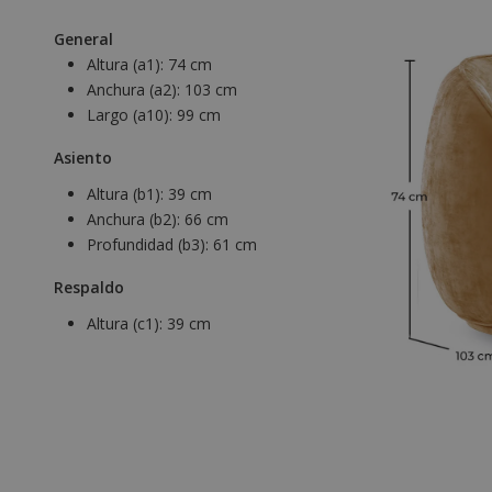
General
Altura (a1):
74 cm
Anchura (a2):
103 cm
Largo (a10):
99 cm
Asiento
Altura (b1):
39 cm
Anchura (b2):
66 cm
Profundidad (b3):
61 cm
Respaldo
Altura (c1):
39 cm