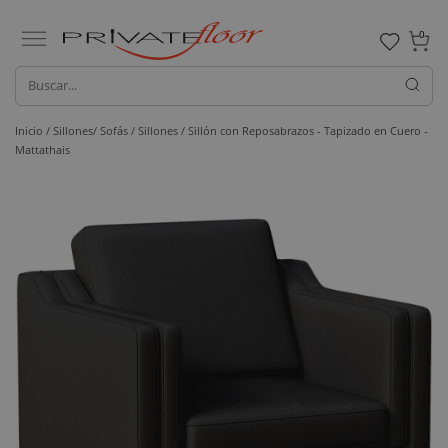
0
Inicio /
Sillones/ Sofás /
Sillones
/ Sillón con Reposabrazos - Tapizado en Cuero -
Mattathais