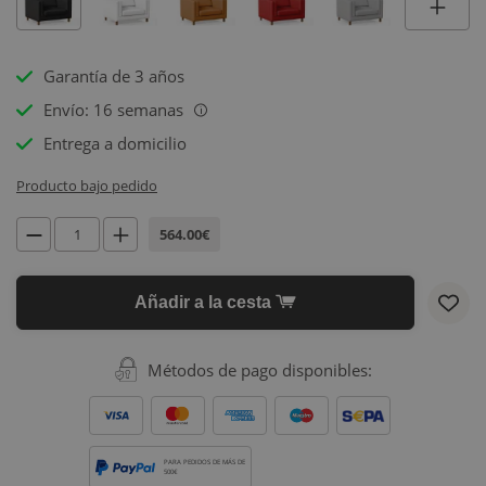
Garantía de 3 años
Envío: 16 semanas
i
Entrega a domicilio
Producto bajo pedido
564.00€
Añadir a la cesta
Métodos de pago disponibles:
PARA PEDIDOS DE MÁS DE
500€