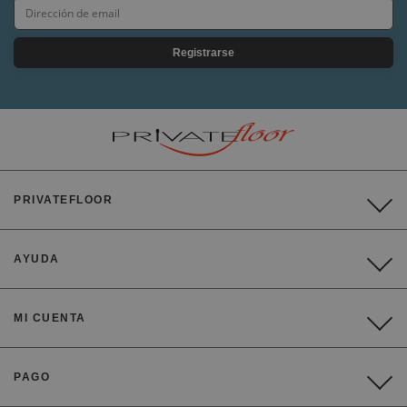
Registrarse
PRIVATEFLOOR
AYUDA
MI CUENTA
PAGO