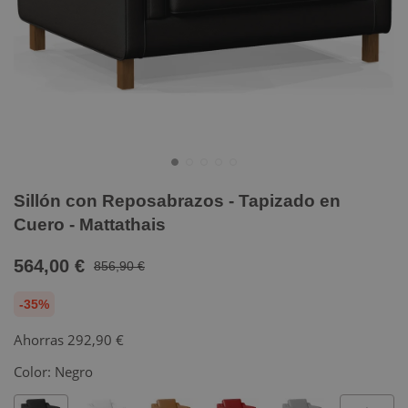
Sillón con Reposabrazos - Tapizado en
Cuero - Mattathais
564,00 €
856,90 €
-35%
Ahorras
292,90 €
Color:
Negro